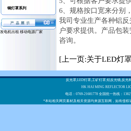
5、可根据客户要求提
铜灯罩系列
6、规格按口宽来分别，
我司专业生产各种铝反
户要求提供。产品包装
发电机出租
移动电源厂家
咨询。
[上一页:关于LED灯
反光罩,LED灯罩,工矿灯罩,铝反光镜,反
HK HAI MING REFLECTOR LI
电话：0769-21681778 全国统一热线：13
*本站相关网页素材及相关资源均来源互联网，如有侵权