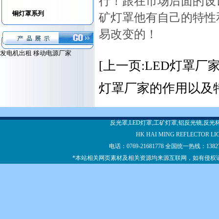
行！跟在市场后面的设
铜灯罩系列
矿灯罩他有自己的特性
易改变的！
发电机出租
移动电源厂家
[上一页:LED灯罩
灯罩厂家的作用以及
反光罩,LED灯罩,工矿灯罩,铝反光镜,反
HK HAI MING REFLECTOR LI
电话：0769-21681778 全国统一热线：13
*本站相关网页素材及相关资源均来源互联网，如有侵权