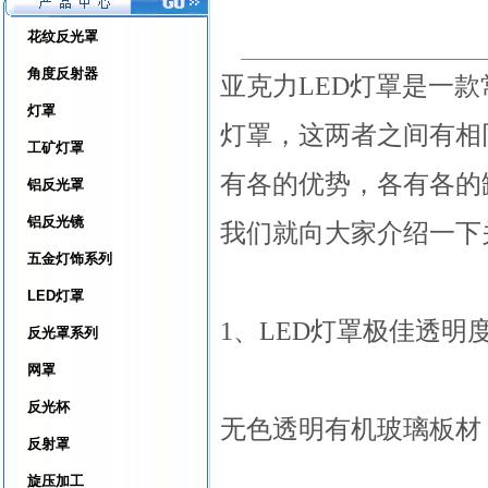
花纹反光罩
角度反射器
亚克力LED灯罩是一
灯罩
灯罩，这两者之间有相
工矿灯罩
有各的优势，各有各的
铝反光罩
铝反光镜
我们就向大家介绍一下
五金灯饰系列
LED灯罩
1、LED灯罩极佳透明
反光罩系列
网罩
反光杯
无色透明有机玻璃板材
反射罩
旋压加工