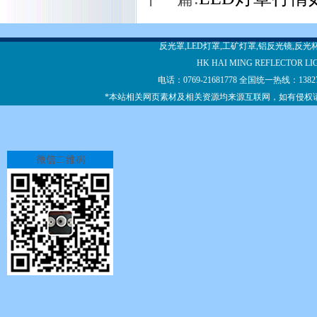
反光罩,LED灯罩,工矿灯罩,铝反光镜,反
HK HAI MING REFLECTOR LI
电话：0769-21681778 全国统一热线：13
*本站相关网页素材及相关资源均来源互联网，如有侵权