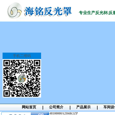
专业生产
反光杯|反
手机二维码
网站首页
公司简介
产品展示
车间设
4
8100000A2I66K1ZP