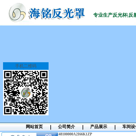
专业生产
反光杯|反
手机二维码
网站首页
公司简介
产品展示
车间设
4
8100000A2I66K1ZP