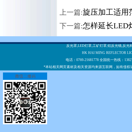
旋压加工适用
上一篇:
怎样延长LED
下一篇:
反光罩,LED灯罩,工矿灯罩,铝反光镜,反
HK HAI MING REFLECTOR LI
电话：0769-21681778 全国统一热线：13
*本站相关网页素材及相关资源均来源互联网，如有侵权