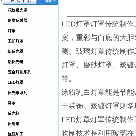
花纹反光罩
角度反射器
LED灯罩灯罩传统制
灯罩
案，重彩与白底的大胆
工矿灯罩
测。玻璃灯罩传统制作
铝反光罩
铝反光镜
灯罩、磨砂灯罩、蒸镀
五金灯饰系列
等。
LED灯罩
涂粉乳白灯罩能是节能
反光罩系列
网罩
于装饰。蒸镀灯罩则多
反光杯
LED灯罩灯罩传统制
反射罩
吹制技术是利用玻璃在
旋压加工