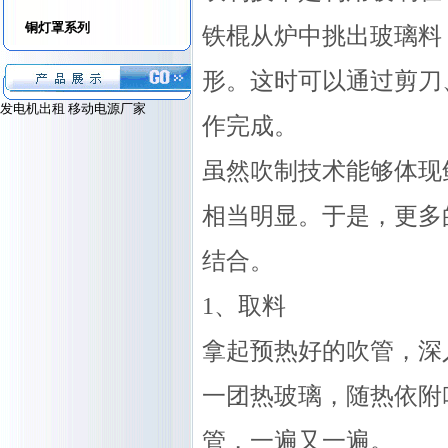
铜灯罩系列
铁棍从炉中挑出玻璃料
形。这时可以通过剪刀
发电机出租
移动电源厂家
作完成。
虽然吹制技术能够体现
相当明显。于是，更多
结合。
1、取料
拿起预热好的吹管，深
一团热玻璃，随热依附
管，一遍又一遍。